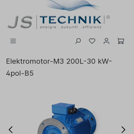
 na hlavní obsah
Elektromotor-M3 200L-30 kW-
4pol-B5