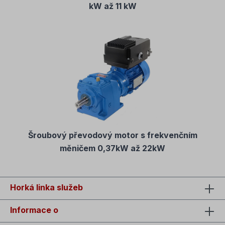
kW až 11 kW
Šroubový převodový motor s frekvenčním
měničem 0,37kW až 22kW
Horká linka služeb
Informace o