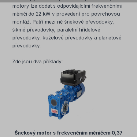
motory lze dodat s odpovídajícími frekvenčními
měniči do 22 kW v provedení pro povrchovou
montáž. Patří mezi ně šnekové převodovky,
šikmé převodovky, paralelní hřídelové
převodovky, kuželové převodovky a planetové
převodovky.
Zde jsou dva příklady:
Šnekový motor s frekvenčním měničem 0,37