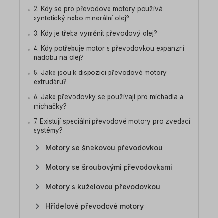
2. Kdy se pro převodové motory používá
syntetický nebo minerální olej?
3. Kdy je třeba vyměnit převodový olej?
4. Kdy potřebuje motor s převodovkou expanzní
nádobu na olej?
5. Jaké jsou k dispozici převodové motory
extrudéru?
6. Jaké převodovky se používají pro míchadla a
míchačky?
7. Existují speciální převodové motory pro zvedací
systémy?
Motory se šnekovou převodovkou
Motory se šroubovými převodovkami
Motory s kuželovou převodovkou
Hřídelové převodové motory