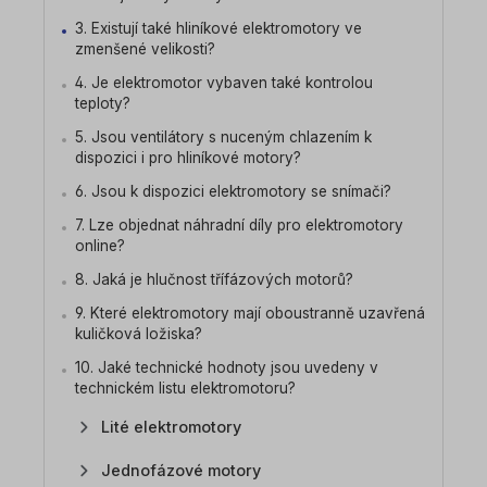
3. Existují také hliníkové elektromotory ve
zmenšené velikosti?
4. Je elektromotor vybaven také kontrolou
teploty?
5. Jsou ventilátory s nuceným chlazením k
dispozici i pro hliníkové motory?
6. Jsou k dispozici elektromotory se snímači?
7. Lze objednat náhradní díly pro elektromotory
online?
8. Jaká je hlučnost třífázových motorů?
9. Které elektromotory mají oboustranně uzavřená
kuličková ložiska?
10. Jaké technické hodnoty jsou uvedeny v
technickém listu elektromotoru?
Lité elektromotory
Jednofázové motory