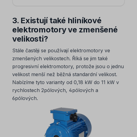
3. Existují také hliníkové
elektromotory ve zmenšené
velikosti?
Stále častěji se používají elektromotory ve
zmenšených velikostech. Říká se jim také
progresivní elektromotory, protože jsou o jednu
velikost menší než běžná standardní velikost.
Nabízíme tyto varianty od 0,18 kW do 11 kW v
rychlostech 2pólových, 4pólových a
6pólových.