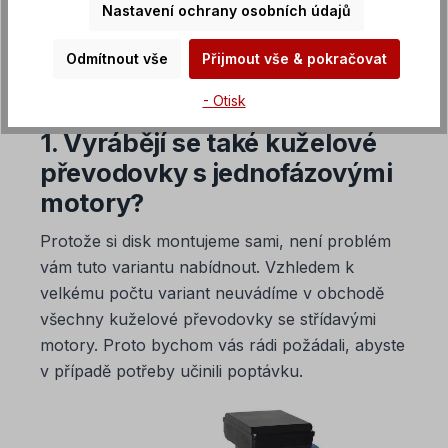
Nastavení ochrany osobních údajů
FAQ Frekvenční měniče
Odmítnout vše
Přijmout vše & pokračovat
- Otisk
1. Vyrábějí se také kuželové
převodovky s jednofázovými
motory?
Protože si disk montujeme sami, není problém
vám tuto variantu nabídnout. Vzhledem k
velkému počtu variant neuvádíme v obchodě
všechny kuželové převodovky se střídavými
motory. Proto bychom vás rádi požádali, abyste
v případě potřeby učinili poptávku.