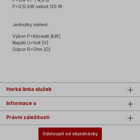
P=0,12 kW neboli 120 W
Jednotky měření:
Výkon P=Kilowatt [kW]
Napětí U=Volt [V]
Odpor R=Ohm [Ω]
Horká linka služeb
Informace o
Právní záležitosti
Odstoupit od objednávky