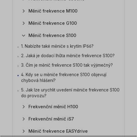
Měnič frekvence M100
Měnič frekvence G100
Měnič frekvence S100
1. Nabízíte také měniče s krytím IP66?
2. Jaká je dodací lhůta měniče frekvence S100?
3. Čím je měnič frekvence S100 tak výjimečný?
4. Kdy se u měniče frekvence S100 objevují
chybová hlášení?
5. Jak lze urychlit uvedení měniče frekvence S100
do provozu?
Frekvenční měnič H100
Frekvenční měnič iS7
Měnič frekvence EASYdrive