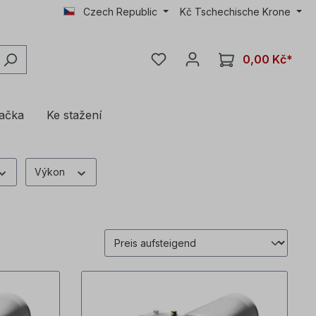
Czech Republic
Kč
Tschechische Krone
0,00 Kč*
lačka
Ke stažení
Výkon