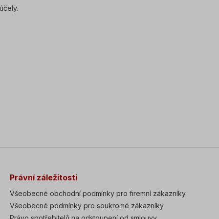
účely.
Právní záležitosti
Všeobecné obchodní podmínky pro firemní zákazníky
Všeobecné podmínky pro soukromé zákazníky
Právo spotřebitelů na odstoupení od smlouvy