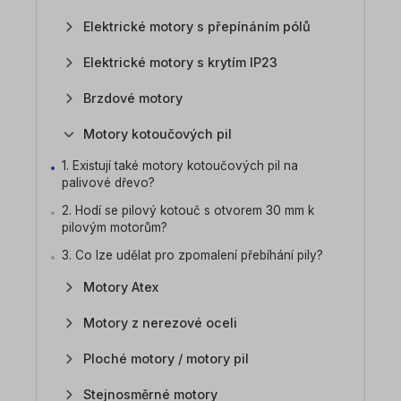
Elektrické motory s přepínáním pólů
Elektrické motory s krytím IP23
Brzdové motory
Motory kotoučových pil
1. Existují také motory kotoučových pil na
palivové dřevo?
2. Hodí se pilový kotouč s otvorem 30 mm k
pilovým motorům?
3. Co lze udělat pro zpomalení přebíhání pily?
Motory Atex
Motory z nerezové oceli
Ploché motory / motory pil
Stejnosměrné motory