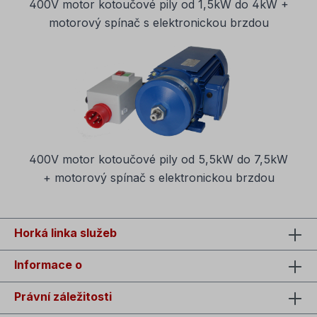
400V motor kotoučové pily od 1,5kW do 4kW +
motorový spínač s elektronickou brzdou
400V motor kotoučové pily od 5,5kW do 7,5kW
+ motorový spínač s elektronickou brzdou
Horká linka služeb
Informace o
Právní záležitosti