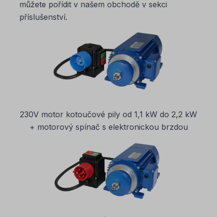
můžete pořídit v našem obchodě v sekci
příslušenství.
230V motor kotoučové pily od 1,1 kW do 2,2 kW
+ motorový spínač s elektronickou brzdou