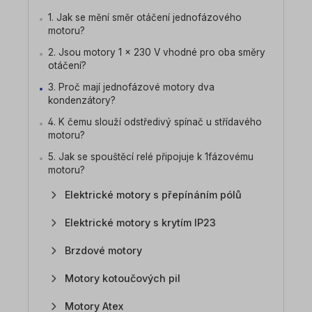
1. Jak se mění směr otáčení jednofázového
motoru?
2. Jsou motory 1 x 230 V vhodné pro oba směry
otáčení?
3. Proč mají jednofázové motory dva
kondenzátory?
4. K čemu slouží odstředivý spínač u střídavého
motoru?
5. Jak se spouštěcí relé připojuje k 1fázovému
motoru?
Elektrické motory s přepínáním pólů
Elektrické motory s krytím IP23
Brzdové motory
Motory kotoučových pil
Motory Atex