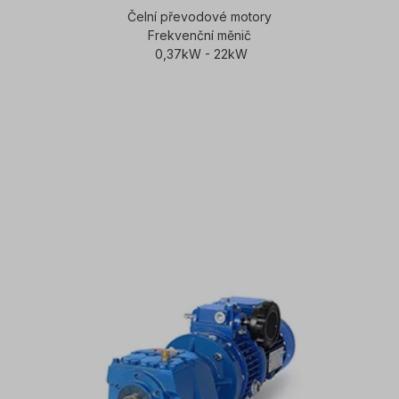
Čelní převodové motory
Frekvenční měnič
0,37kW - 22kW