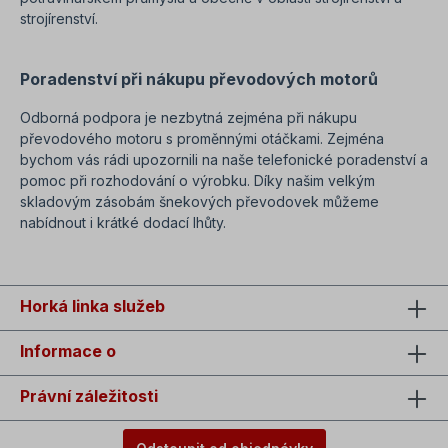
strojírenství.
Poradenství při nákupu převodových motorů
Odborná podpora je nezbytná zejména při nákupu
převodového motoru s proměnnými otáčkami. Zejména
bychom vás rádi upozornili na naše telefonické poradenství a
pomoc při rozhodování o výrobku. Díky našim velkým
skladovým zásobám šnekových převodovek můžeme
nabídnout i krátké dodací lhůty.
Horká linka služeb
Informace o
Právní záležitosti