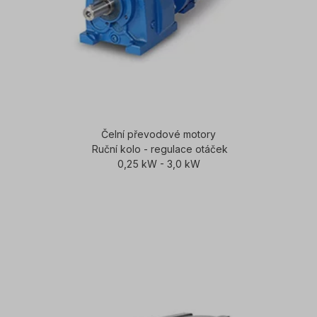
Čelní převodové motory
Ruční kolo - regulace otáček
0,25 kW - 3,0 kW