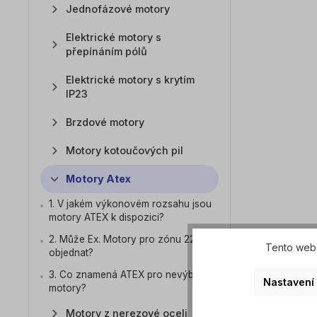
Jednofázové motory
Elektrické motory s
přepínáním pólů
Elektrické motory s krytím
IP23
Brzdové motory
Motory kotoučových pil
Motory Atex
1. V jakém výkonovém rozsahu jsou
motory ATEX k dispozici?
2. Může Ex. Motory pro zónu 22
Tento web 
objednat?
3. Co znamená ATEX pro nevýbušné
Nastavení
motory?
Motory z nerezové oceli