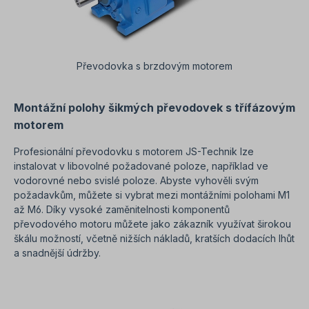
Převodovka s brzdovým motorem
Montážní polohy šikmých převodovek s třífázovým
motorem
Profesionální převodovku s motorem JS-Technik lze
instalovat v libovolné požadované poloze, například ve
vodorovné nebo svislé poloze. Abyste vyhověli svým
požadavkům, můžete si vybrat mezi montážními polohami M1
až M6. Díky vysoké zaměnitelnosti komponentů
převodového motoru můžete jako zákazník využívat širokou
škálu možností, včetně nižších nákladů, kratších dodacích lhůt
a snadnější údržby.