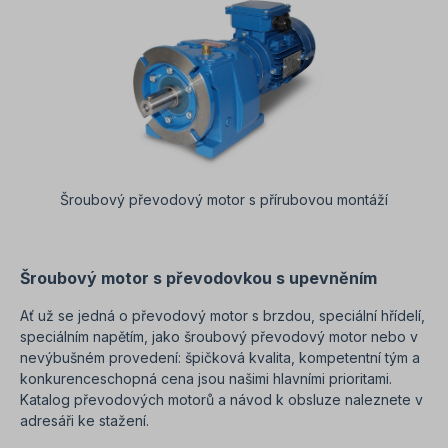
Šroubový převodový motor s přírubovou montáží
Šroubový motor s převodovkou s upevněním
Ať už se jedná o převodový motor s brzdou, speciální hřídelí,
speciálním napětím, jako šroubový převodový motor nebo v
nevýbušném provedení: špičková kvalita, kompetentní tým a
konkurenceschopná cena jsou našimi hlavními prioritami.
Katalog převodových motorů a návod k obsluze naleznete v
adresáři ke stažení.