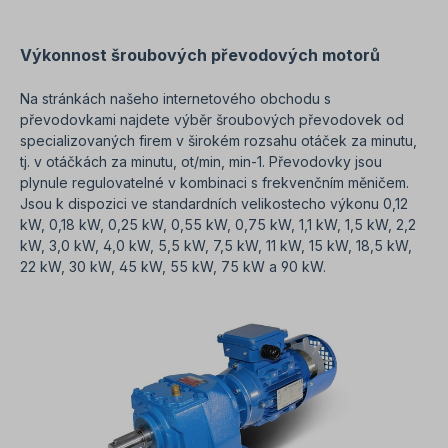
Výkonnost šroubových převodových motorů
Na stránkách našeho internetového obchodu s
převodovkami najdete výběr šroubových převodovek od
specializovaných firem v širokém rozsahu otáček za minutu,
tj. v otáčkách za minutu, ot/min, min-1. Převodovky jsou
plynule regulovatelné v kombinaci s frekvenčním měničem.
Jsou k dispozici ve standardních velikostecho výkonu 0,12
kW, 0,18 kW, 0,25 kW, 0,55 kW, 0,75 kW, 1,1 kW, 1,5 kW, 2,2
kW, 3,0 kW, 4,0 kW, 5,5 kW, 7,5 kW, 11 kW, 15 kW, 18,5 kW,
22 kW, 30 kW, 45 kW, 55 kW, 75 kW a 90 kW.