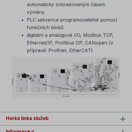
automaticky zobrazovaným časem
výměny
PLC sekvence programovatelné pomocí
funkčních bloků
digitální a analogové I/O, Modbus TCP,
Ethernet/IP, Profibus DP, CANopen (v
přípravě: Profinet, EtherCAT)
Horká linka služeb
Informace o