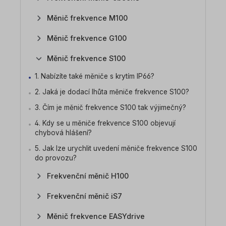
Měnič frekvence M100
Měnič frekvence G100
Měnič frekvence S100
1. Nabízíte také měniče s krytím IP66?
2. Jaká je dodací lhůta měniče frekvence S100?
3. Čím je měnič frekvence S100 tak výjimečný?
4. Kdy se u měniče frekvence S100 objevují
chybová hlášení?
5. Jak lze urychlit uvedení měniče frekvence S100
do provozu?
Frekvenční měnič H100
Frekvenční měnič iS7
Měnič frekvence EASYdrive