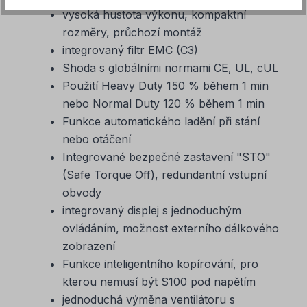
vysoká hustota výkonu, kompaktní
rozměry, průchozí montáž
integrovaný filtr EMC (C3)
Shoda s globálními normami CE, UL, cUL
Použití Heavy Duty 150 % během 1 min
nebo Normal Duty 120 % během 1 min
Funkce automatického ladění při stání
nebo otáčení
Integrované bezpečné zastavení "STO"
(Safe Torque Off), redundantní vstupní
obvody
integrovaný displej s jednoduchým
ovládáním, možnost externího dálkového
zobrazení
Funkce inteligentního kopírování, pro
kterou nemusí být S100 pod napětím
jednoduchá výměna ventilátoru s