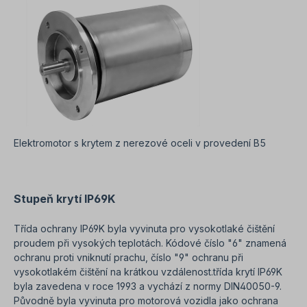
Elektromotor s krytem z nerezové oceli v provedení B5
Stupeň krytí IP69K
Třída ochrany IP69K byla vyvinuta pro vysokotlaké čištění
proudem při vysokých teplotách. Kódové číslo "6" znamená
ochranu proti vniknutí prachu, číslo "9" ochranu při
vysokotlakém čištění na krátkou vzdálenost.
třída krytí IP69K
byla zavedena v roce 1993 a vychází z normy DIN40050-9.
Původně byla vyvinuta pro motorová vozidla jako ochrana