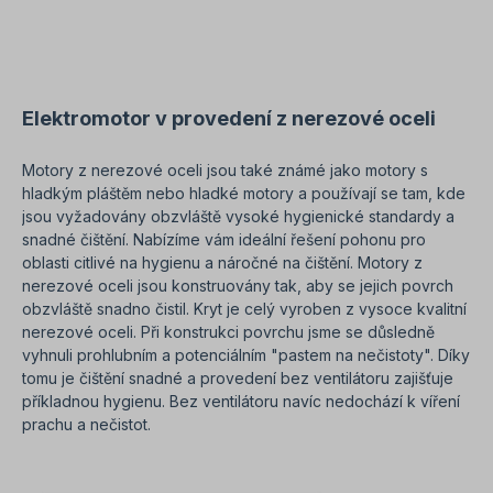
Elektromotor v provedení z nerezové oceli
Motory z nerezové oceli jsou také známé jako motory s
hladkým pláštěm nebo hladké motory a používají se tam, kde
jsou vyžadovány obzvláště vysoké hygienické standardy a
snadné čištění. Nabízíme vám ideální řešení pohonu pro
oblasti citlivé na hygienu a náročné na čištění. Motory z
nerezové oceli jsou konstruovány tak, aby se jejich povrch
obzvláště snadno čistil. Kryt je celý vyroben z vysoce kvalitní
nerezové oceli. Při konstrukci povrchu jsme se důsledně
vyhnuli prohlubním a potenciálním "pastem na nečistoty". Díky
tomu je čištění snadné a provedení bez ventilátoru zajišťuje
příkladnou hygienu. Bez ventilátoru navíc nedochází k víření
prachu a nečistot.