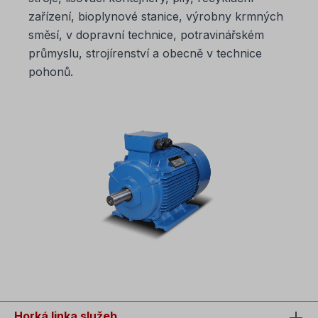
zařízení, bioplynové stanice, výrobny krmných
směsí, v dopravní technice, potravinářském
průmyslu, strojírenství a obecně v technice
pohonů.
Horká linka služeb