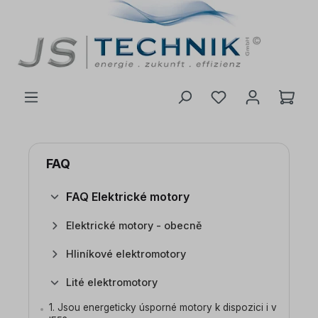
 na hlavní obsah
FAQ
FAQ Elektrické motory
Elektrické motory - obecně
Hliníkové elektromotory
Lité elektromotory
1. Jsou energeticky úsporné motory k dispozici i v