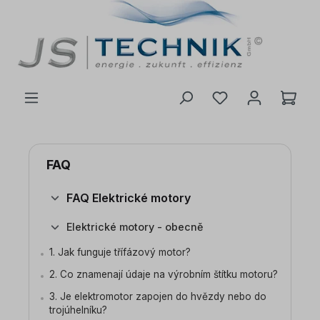
 na hlavní obsah
FAQ
FAQ Elektrické motory
Elektrické motory - obecně
1. Jak funguje třífázový motor?
2. Co znamenají údaje na výrobním štítku motoru?
3. Je elektromotor zapojen do hvězdy nebo do
trojúhelníku?