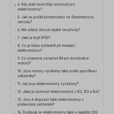
4. Kdy platí nové třídy účinnosti pro
elektromotory?
5. Jak se počítá kondenzátor ve Steinmetzově
obvodu?
6. Má zděný obvod nějaké nevýhody?
7. Jaké je krytí IP55?
8. Co je třeba zohlednit při instalaci
elektromotoru?
9. Co znamená označení IM pro konstrukce
motorů?
10. Jsou motory vyráběny také podle specifikací
zákazníka?
11. Jak jsou elektromotory vyváženy?
12. Jaká je účinnost elektromotorů s IE2, IE3 a IE4?
13. Jsou k dispozici také elektromotory s
přídavnými zařízeními?
14. Dodávají se elektromotory také s napětím 220