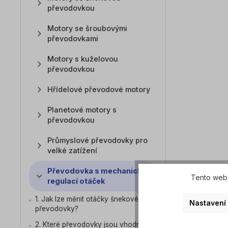
převodovkou
Motory se šroubovými
převodovkami
Motory s kuželovou
převodovkou
Hřídelové převodové motory
Planetové motory s
převodovkou
Průmyslové převodovky pro
velké zatížení
Převodovka s mechanickou
Tento web 
regulací otáček
1. Jak lze měnit otáčky šnekové
Nastavení
převodovky?
2. Které převodovky jsou vhodné