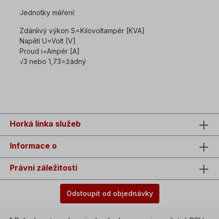
Jednotky měření:
Zdánlivý výkon S=Kilovoltampér [KVA]
Napětí U=Volt [V]
Proud i=Ampér [A]
√3 nebo 1,73=žádný
Horká linka služeb
Informace o
Právní záležitosti
Odstoupit od objednávky