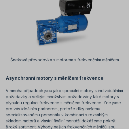
Šneková převodovka s motorem s frekvenčním měničem
Asynchronní motory s měničem frekvence
V mnoha případech jsou jako speciální motory s individuálními
požadavky a velkým množstvím požadovány také motory s
plynulou regulací frekvence s měničem frekvence. Zde jsme
pro vás ideálním partnerem, protože díky našemu
specializovanému personálu v kombinaci s rozsáhlým
skladem motorů a vlastní finální montáží dokážeme pokrýt
široký sortiment. Výhody našich frekvenčních měničů jsou