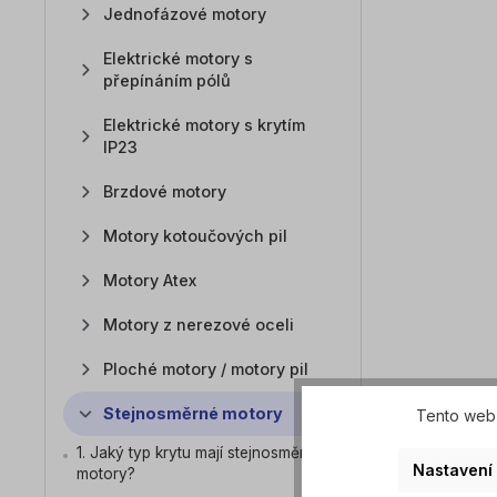
Jednofázové motory
Elektrické motory s
přepínáním pólů
Elektrické motory s krytím
IP23
Brzdové motory
Motory kotoučových pil
Motory Atex
Motory z nerezové oceli
Ploché motory / motory pil
Stejnosměrné motory
Tento web 
1. Jaký typ krytu mají stejnosměrné
Nastavení
motory?