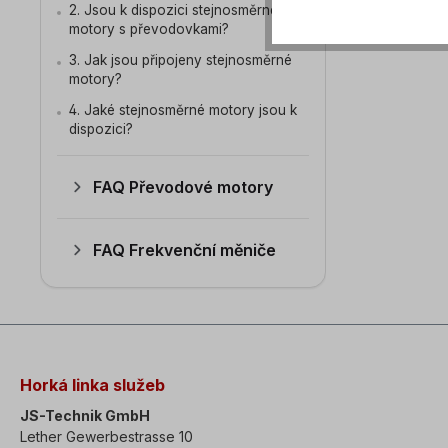
2. Jsou k dispozici stejnosměrné
motory s převodovkami?
3. Jak jsou připojeny stejnosměrné
motory?
4. Jaké stejnosměrné motory jsou k
dispozici?
FAQ Převodové motory
FAQ Frekvenční měniče
Horká linka služeb
JS-Technik GmbH
Lether Gewerbestrasse 10