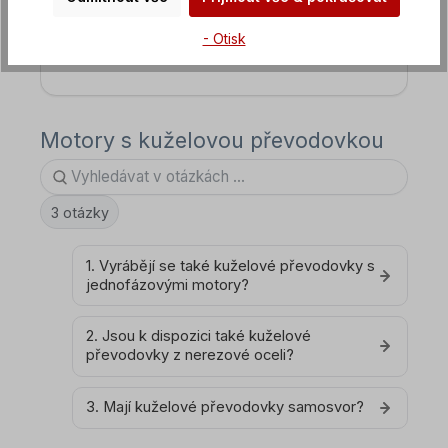
- Otisk
FAQ Frekvenční měniče
Motory s kuželovou převodovkou
3 otázky
1. Vyrábějí se také kuželové převodovky s
jednofázovými motory?
2. Jsou k dispozici také kuželové
převodovky z nerezové oceli?
3. Mají kuželové převodovky samosvor?