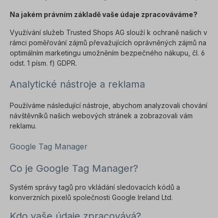
Na jakém právním základě vaše údaje zpracováváme?
Využívání služeb Trusted Shops AG slouží k ochraně našich v
rámci poměřování zájmů převažujících oprávněných zájmů na
optimálním marketingu umožněním bezpečného nákupu, čl. 6
odst. 1 písm. f) GDPR.
Analytické nástroje a reklama
Používáme následující nástroje, abychom analyzovali chování
návštěvníků našich webových stránek a zobrazovali vám
reklamu.
Google Tag Manager
Co je Google Tag Manager?
Systém správy tagů pro vkládání sledovacích kódů a
konverzních pixelů společnosti Google Ireland Ltd.
Kdo vaše údaje zpracovává?