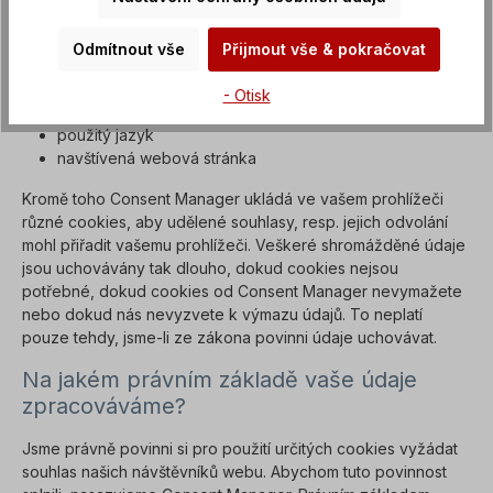
naše webové stránky a zavřete okno cookies od Consent
Manager s dotazem na souhlas, jsou tomuto podniku předány
následující údaje:
Odmítnout vše
Přijmout vše & pokračovat
vaše IP adresa (z níž je navíc zjišťována vaše země)
- Otisk
použitý prohlížeč
použitý jazyk
navštívená webová stránka
Kromě toho Consent Manager ukládá ve vašem prohlížeči
různé cookies, aby udělené souhlasy, resp. jejich odvolání
mohl přiřadit vašemu prohlížeči. Veškeré shromážděné údaje
jsou uchovávány tak dlouho, dokud cookies nejsou
potřebné, dokud cookies od Consent Manager nevymažete
nebo dokud nás nevyzvete k výmazu údajů. To neplatí
pouze tehdy, jsme-li ze zákona povinni údaje uchovávat.
Na jakém právním základě vaše údaje
zpracováváme?
Jsme právně povinni si pro použití určitých cookies vyžádat
souhlas našich návštěvníků webu. Abychom tuto povinnost