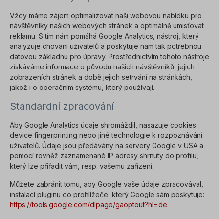
Vždy máme zájem optimalizovat naši webovou nabídku pro
návštěvníky našich webových stránek a optimálně umisťovat
reklamu. S tím nám pomáhá Google Analytics, nástroj, který
analyzuje chování uživatelů a poskytuje nám tak potřebnou
datovou základnu pro úpravy. Prostřednictvím tohoto nástroje
získáváme informace o původu našich návštěvníků, jejich
zobrazeních stránek a době jejich setrvání na stránkách,
jakož i o operačním systému, který používají.
Standardní zpracování
Aby Google Analytics údaje shromáždil, nasazuje cookies,
device fingerprinting nebo jiné technologie k rozpoznávání
uživatelů. Údaje jsou předávány na servery Google v USA a
pomocí rovněž zaznamenané IP adresy shrnuty do profilu,
který lze přiřadit vám, resp. vašemu zařízení.
Můžete zabránit tomu, aby Google vaše údaje zpracovával,
instalací pluginu do prohlížeče, který Google sám poskytuje:
https://tools.google.com/dlpage/gaoptout?hl=de.