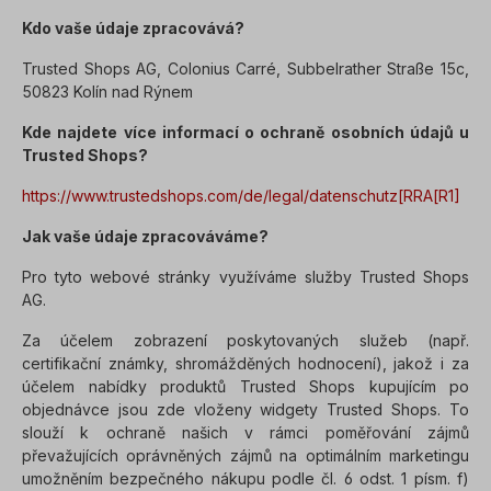
Kdo vaše údaje zpracovává?
Trusted Shops AG, Colonius Carré, Subbelrather Straße 15c,
50823 Kolín nad Rýnem
Kde najdete více informací o ochraně osobních údajů u
Trusted Shops?
https://www.trustedshops.com/de/legal/datenschutz[RRA[R1]
Jak vaše údaje zpracováváme?
Pro tyto webové stránky využíváme služby Trusted Shops
AG.
Za účelem zobrazení poskytovaných služeb (např.
certifikační známky, shromážděných hodnocení), jakož i za
účelem nabídky produktů Trusted Shops kupujícím po
objednávce jsou zde vloženy widgety Trusted Shops. To
slouží k ochraně našich v rámci poměřování zájmů
převažujících oprávněných zájmů na optimálním marketingu
umožněním bezpečného nákupu podle čl. 6 odst. 1 písm. f)