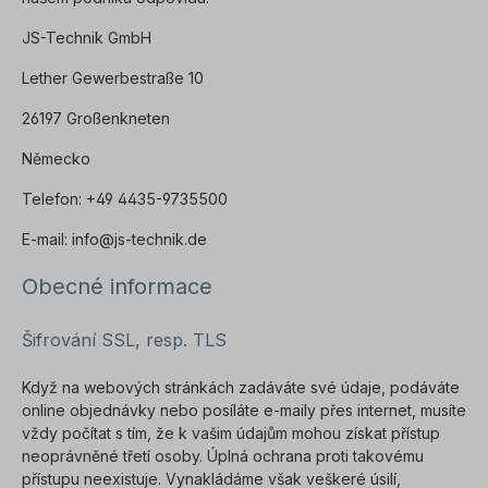
JS-Technik GmbH
Lether Gewerbestraße 10
26197 Großenkneten
Německo
Telefon: +49 4435-9735500
E-mail: info@js-technik.de
Obecné informace
Šifrování SSL, resp. TLS
Když na webových stránkách zadáváte své údaje, podáváte
online objednávky nebo posíláte e-maily přes internet, musíte
vždy počítat s tím, že k vašim údajům mohou získat přístup
neoprávněné třetí osoby. Úplná ochrana proti takovému
přístupu neexistuje. Vynakládáme však veškeré úsilí,