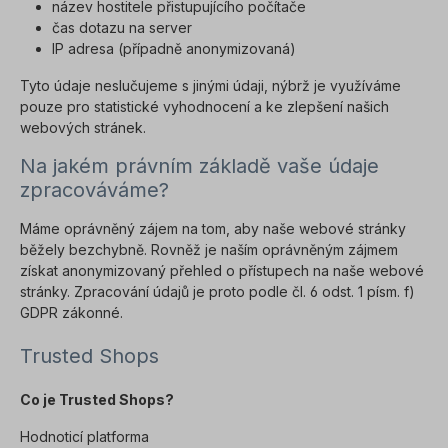
název hostitele přistupujícího počítače
čas dotazu na server
IP adresa (případně anonymizovaná)
Tyto údaje neslučujeme s jinými údaji, nýbrž je využíváme
pouze pro statistické vyhodnocení a ke zlepšení našich
webových stránek.
Na jakém právním základě vaše údaje
zpracováváme?
Máme oprávněný zájem na tom, aby naše webové stránky
běžely bezchybně. Rovněž je naším oprávněným zájmem
získat anonymizovaný přehled o přístupech na naše webové
stránky. Zpracování údajů je proto podle čl. 6 odst. 1 písm. f)
GDPR zákonné.
Trusted Shops
Co je Trusted Shops?
Hodnoticí platforma