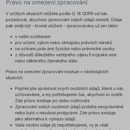
Právo na omezení zpracování
V určitých situacích můžete podle čl. 18 GDPR od nás
požadovat, abychom zpracování vašich údajů omezili. Údaje
pak smějí být – kromě uložení – zpracovávány už jen takto:
s vaším souhlasem
pro určení, výkon nebo obhajobu právních nároků
na ochranu práv jiné fyzické nebo právnické osoby
z důvodů důležitého veřejného zájmu Evropské unie
nebo některého členského státu
Právo na omezení zpracování existuje v následujících
situacích:
Popřeli jste správnost svých osobních údajů, které u nás
uchováváme, a my potřebujeme čas, abychom to ověřili.
Zde právo existuje po dobu ověřování.
Zpracování vašich osobních údajů probíhá neoprávněně
nebo bylo v minulosti protiprávní. Zde právo existuje
jako alternativa k výmazu údajů.
Vaše osobní údaje již nepotřebujeme, vy je však