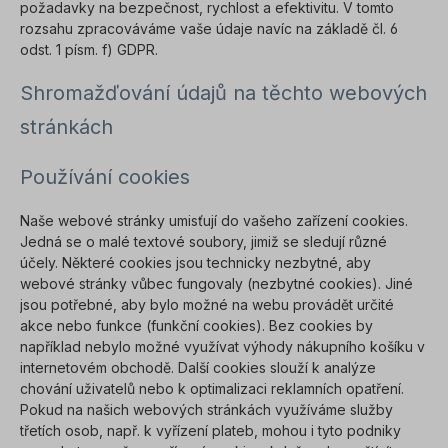
požadavky na bezpečnost, rychlost a efektivitu. V tomto
rozsahu zpracováváme vaše údaje navíc na základě čl. 6
odst. 1 písm. f) GDPR.
Shromažďování údajů na těchto webových
stránkách
Používání cookies
Naše webové stránky umisťují do vašeho zařízení cookies.
Jedná se o malé textové soubory, jimiž se sledují různé
účely. Některé cookies jsou technicky nezbytné, aby
webové stránky vůbec fungovaly (nezbytné cookies). Jiné
jsou potřebné, aby bylo možné na webu provádět určité
akce nebo funkce (funkční cookies). Bez cookies by
například nebylo možné využívat výhody nákupního košíku v
internetovém obchodě. Další cookies slouží k analýze
chování uživatelů nebo k optimalizaci reklamních opatření.
Pokud na našich webových stránkách využíváme služby
třetích osob, např. k vyřízení plateb, mohou i tyto podniky