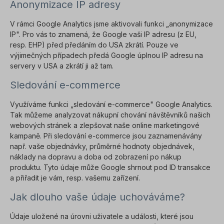
Anonymizace IP adresy
V rámci Google Analytics jsme aktivovali funkci „anonymizace
IP". Pro vás to znamená, že Google vaši IP adresu (z EU,
resp. EHP) před předáním do USA zkrátí. Pouze ve
výjimečných případech předá Google úplnou IP adresu na
servery v USA a zkrátí ji až tam.
Sledování e-commerce
Využíváme funkci „sledování e-commerce" Google Analytics.
Tak můžeme analyzovat nákupní chování návštěvníků našich
webových stránek a zlepšovat naše online marketingové
kampaně. Při sledování e-commerce jsou zaznamenávány
např. vaše objednávky, průměrné hodnoty objednávek,
náklady na dopravu a doba od zobrazení po nákup
produktu. Tyto údaje může Google shrnout pod ID transakce
a přiřadit je vám, resp. vašemu zařízení.
Jak dlouho vaše údaje uchováváme?
Údaje uložené na úrovni uživatele a události, které jsou