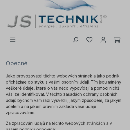
 na hlavní obsah
Obecné
Jako provozovatel těchto webových stránek a jako podnik
přicházíme do styku s vašimi osobními údaji. Tím jsou míněny
veškeré údaje, které o vás něco vypovídají a pomocí nichž
vás lze identifikovat. V těchto zásadách ochrany osobních
údajů bychom vám rádi vysvětlili, jakým způsobem, za jakým
účelem a na jakém právním základě vaše údaje
zpracováváme.
Za zpracování údajů na těchto webových stránkách a v
našem podniku odpovídá: