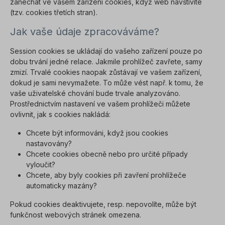
zanechat ve vašem zařízení cookies, když web navštívíte
(tzv. cookies třetích stran).
Jak vaše údaje zpracováváme?
Session cookies se ukládají do vašeho zařízení pouze po
dobu trvání jedné relace. Jakmile prohlížeč zavřete, samy
zmizí. Trvalé cookies naopak zůstávají ve vašem zařízení,
dokud je sami nevymažete. To může vést např. k tomu, že
vaše uživatelské chování bude trvale analyzováno.
Prostřednictvím nastavení ve vašem prohlížeči můžete
ovlivnit, jak s cookies nakládá:
Chcete být informováni, když jsou cookies
nastavovány?
Chcete cookies obecně nebo pro určité případy
vyloučit?
Chcete, aby byly cookies při zavření prohlížeče
automaticky mazány?
Pokud cookies deaktivujete, resp. nepovolíte, může být
funkčnost webových stránek omezena.