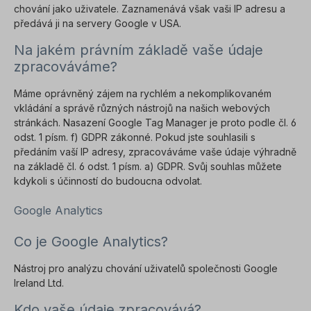
chování jako uživatele. Zaznamenává však vaši IP adresu a
předává ji na servery Google v USA.
Na jakém právním základě vaše údaje
zpracováváme?
Máme oprávněný zájem na rychlém a nekomplikovaném
vkládání a správě různých nástrojů na našich webových
stránkách. Nasazení Google Tag Manager je proto podle čl. 6
odst. 1 písm. f) GDPR zákonné. Pokud jste souhlasili s
předáním vaší IP adresy, zpracováváme vaše údaje výhradně
na základě čl. 6 odst. 1 písm. a) GDPR. Svůj souhlas můžete
kdykoli s účinností do budoucna odvolat.
Google Analytics
Co je Google Analytics?
Nástroj pro analýzu chování uživatelů společnosti Google
Ireland Ltd.
Kdo vaše údaje zpracovává?