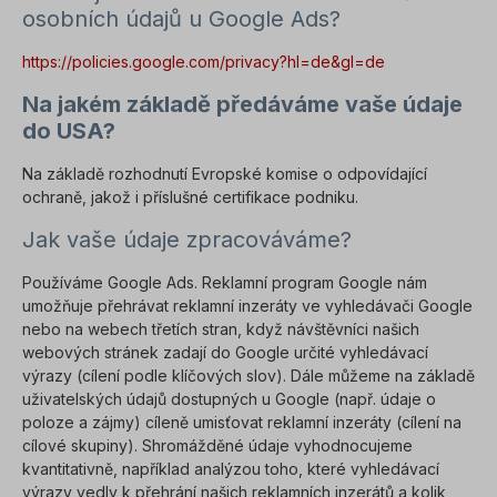
osobních údajů u Google Ads?
https://policies.google.com/privacy?hl=de&gl=de
Na jakém základě předáváme vaše údaje
do USA?
Na základě rozhodnutí Evropské komise o odpovídající
ochraně, jakož i příslušné certifikace podniku.
Jak vaše údaje zpracováváme?
Používáme Google Ads. Reklamní program Google nám
umožňuje přehrávat reklamní inzeráty ve vyhledávači Google
nebo na webech třetích stran, když návštěvníci našich
webových stránek zadají do Google určité vyhledávací
výrazy (cílení podle klíčových slov). Dále můžeme na základě
uživatelských údajů dostupných u Google (např. údaje o
poloze a zájmy) cíleně umisťovat reklamní inzeráty (cílení na
cílové skupiny). Shromážděné údaje vyhodnocujeme
kvantitativně, například analýzou toho, které vyhledávací
výrazy vedly k přehrání našich reklamních inzerátů a kolik