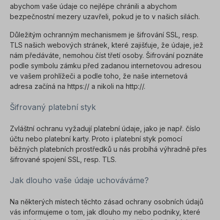
abychom vaše údaje co nejlépe chránili a abychom
bezpečnostní mezery uzavřeli, pokud je to v našich silách.
Důležitým ochranným mechanismem je šifrování SSL, resp.
TLS našich webových stránek, které zajišťuje, že údaje, jež
nám předáváte, nemohou číst třetí osoby. Šifrování poznáte
podle symbolu zámku před zadanou internetovou adresou
ve vašem prohlížeči a podle toho, že naše internetová
adresa začíná na https:// a nikoli na http://.
Šifrovaný platební styk
Zvláštní ochranu vyžadují platební údaje, jako je např. číslo
účtu nebo platební karty. Proto i platební styk pomocí
běžných platebních prostředků u nás probíhá výhradně přes
šifrované spojení SSL, resp. TLS.
Jak dlouho vaše údaje uchováváme?
Na některých místech těchto zásad ochrany osobních údajů
vás informujeme o tom, jak dlouho my nebo podniky, které