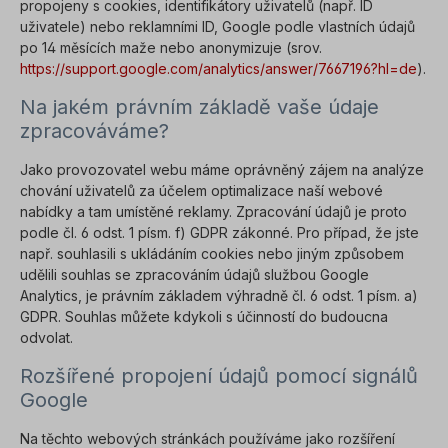
propojeny s cookies, identifikátory uživatelů (např. ID
uživatele) nebo reklamními ID, Google podle vlastních údajů
po 14 měsících maže nebo anonymizuje (srov.
https://support.google.com/analytics/answer/7667196?hl=de
).
Na jakém právním základě vaše údaje
zpracováváme?
Jako provozovatel webu máme oprávněný zájem na analýze
chování uživatelů za účelem optimalizace naší webové
nabídky a tam umístěné reklamy. Zpracování údajů je proto
podle čl. 6 odst. 1 písm. f) GDPR zákonné. Pro případ, že jste
např. souhlasili s ukládáním cookies nebo jiným způsobem
udělili souhlas se zpracováním údajů službou Google
Analytics, je právním základem výhradně čl. 6 odst. 1 písm. a)
GDPR. Souhlas můžete kdykoli s účinností do budoucna
odvolat.
Rozšířené propojení údajů pomocí signálů
Google
Na těchto webových stránkách používáme jako rozšíření