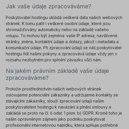
Jak vaše údaje zpracováváme?
Poskytovatel hostingu ukládá veškerá data našich webových
stránek. K tomu patří i veškeré osobní údaje, které jsou
shromažďovány automaticky nebo na základě vašeho
vstupu. To mohou být zejména: vaše IP adresa, navštívené
stránky, jména, kontaktní údaje a dotazy, jakož i metadata a
komunikační údaje. Při zpracování údajů se náš poskytovatel
hostingu řídí našimi pokyny a zpracovává údaje vždy jen v
rozsahu nezbytném pro splnění závazku vůči nám.
Na jakém právním základě vaše údaje
zpracováváme?
Protože prostřednictvím našich webových stránek
oslovujeme potenciální zákazníky a udržujeme kontakty se
stávajícími zákazníky, slouží zpracování údajů naším
poskytovatelem hostingu k navázání a plnění smlouvy a
zakládá se proto na čl. 6 odst. 1 písm. b) GDPR. Kromě toho je
naším oprávněným zájmem jako podniku poskytovat
profesionální internetovou nabídku, která splňuje potřebné