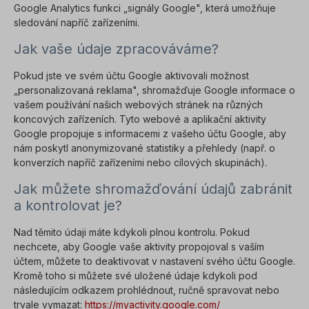
Google Analytics funkci „signály Google", která umožňuje
sledování napříč zařízeními.
Jak vaše údaje zpracováváme?
Pokud jste ve svém účtu Google aktivovali možnost
„personalizovaná reklama", shromažďuje Google informace o
vašem používání našich webových stránek na různých
koncových zařízeních. Tyto webové a aplikační aktivity
Google propojuje s informacemi z vašeho účtu Google, aby
nám poskytl anonymizované statistiky a přehledy (např. o
konverzích napříč zařízeními nebo cílových skupinách).
Jak můžete shromažďování údajů zabránit
a kontrolovat je?
Nad těmito údaji máte kdykoli plnou kontrolu. Pokud
nechcete, aby Google vaše aktivity propojoval s vaším
účtem, můžete to deaktivovat v nastavení svého účtu Google.
Kromě toho si můžete své uložené údaje kdykoli pod
následujícím odkazem prohlédnout, ručně spravovat nebo
trvale vymazat:
https://myactivity.google.com/