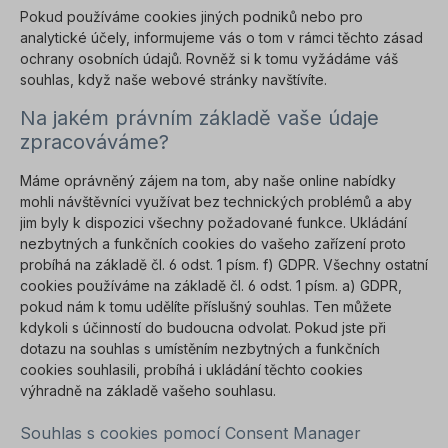
Pokud používáme cookies jiných podniků nebo pro
analytické účely, informujeme vás o tom v rámci těchto zásad
ochrany osobních údajů. Rovněž si k tomu vyžádáme váš
souhlas, když naše webové stránky navštívíte.
Na jakém právním základě vaše údaje
zpracováváme?
Máme oprávněný zájem na tom, aby naše online nabídky
mohli návštěvníci využívat bez technických problémů a aby
jim byly k dispozici všechny požadované funkce. Ukládání
nezbytných a funkčních cookies do vašeho zařízení proto
probíhá na základě čl. 6 odst. 1 písm. f) GDPR. Všechny ostatní
cookies používáme na základě čl. 6 odst. 1 písm. a) GDPR,
pokud nám k tomu udělíte příslušný souhlas. Ten můžete
kdykoli s účinností do budoucna odvolat. Pokud jste při
dotazu na souhlas s umístěním nezbytných a funkčních
cookies souhlasili, probíhá i ukládání těchto cookies
výhradně na základě vašeho souhlasu.
Souhlas s cookies pomocí Consent Manager