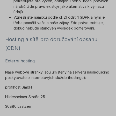
potřebujete pro výkon, obhajobu nebo určení právních
nároků. Zde právo existuje jako alternativa k výmazu
údajů.
Vznesli jste námitku podle čl. 21 odst. 1 GDPR a nyní je
třeba poměřit vaše a naše zájmy. Zde právo existuje,
dokud nebude stanoven výsledek poměřování.
Hosting a sítě pro doručování obsahu
(CDN)
Externí hosting
Naše webové stránky jsou umístěny na serveru následujícího
poskytovatele internetových služeb (hostingu):
profihost GmbH
Hildesheimer Straße 25
30880 Laatzen