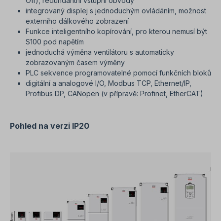
Off), redundantní vstupní obvody
integrovaný displej s jednoduchým ovládáním, možnost
externího dálkového zobrazení
Funkce inteligentního kopírování, pro kterou nemusí být
S100 pod napětím
jednoduchá výměna ventilátoru s automaticky
zobrazovaným časem výměny
PLC sekvence programovatelné pomocí funkčních bloků
digitální a analogové I/O, Modbus TCP, Ethernet/IP,
Profibus DP, CANopen (v přípravě: Profinet, EtherCAT)
Pohled na verzi IP20