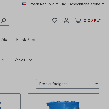
Czech Republic
Kč
Tschechische Krone
0,00 Kč*
lačka
Ke stažení
Výkon