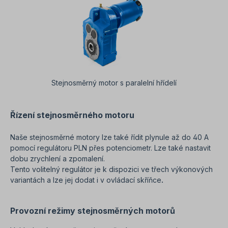
Stejnosměrný motor s paralelní hřídelí
Řízení stejnosměrného motoru
Naše stejnosměrné motory lze také řídit plynule až do 40 A
pomocí regulátoru PLN přes potenciometr. Lze také nastavit
dobu zrychlení a zpomalení.
Tento volitelný regulátor je k dispozici ve třech výkonových
variantách a lze jej dodat i v ovládací skříňce
.
Provozní režimy stejnosměrných motorů