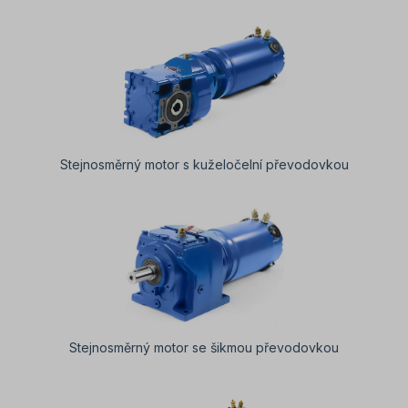
Stejnosměrný motor s kuželočelní převodovkou
Stejnosměrný motor se šikmou převodovkou