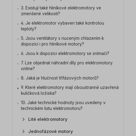
3. Existují také hliníkové elektromotory ve
zmenšené velikosti?
4. Je elektromotor vybaven také kontrolou
teploty?
5. Jsou ventilátory s nuceným chlazením k
dispozici i pro hliníkové motory?
6. Jsou k dispozici elektromotory se snímači?
7. Lze objednat náhradní díly pro elektromotory
online?
8. Jaká je hlučnost třífázových motorů?
9. Které elektromotory mají oboustranně uzavřená
kuličková ložiska?
10. Jaké technické hodnoty jsou uvedeny v
technickém listu elektromotoru?
Lité elektromotory
Jednofázové motory