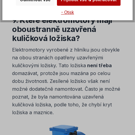
- Otisk
9. Které elektromotory mají
oboustranně uzavřená
kuličková ložiska?
Elektromotory vyrobené z hliníku jsou obvykle
na obou stranách opatřeny uzavřenými
kuličkovými ložisky. Tato ložiska
není třeba
domazávat, protože jsou mazána po celou
dobu životnosti. Zesílené ložisko však není
možné dodatečně namontovat. Často je možné
poznat, že byla namontována uzavřená
kuličková ložiska, podle toho, že chybí kryt
ložiska a maznice.