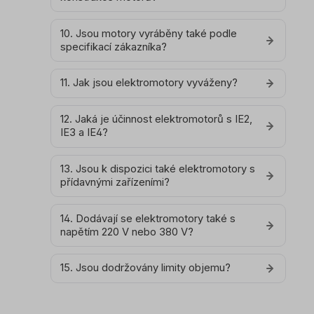
10. Jsou motory vyráběny také podle
specifikací zákazníka?
11. Jak jsou elektromotory vyváženy?
12. Jaká je účinnost elektromotorů s IE2,
IE3 a IE4?
13. Jsou k dispozici také elektromotory s
přídavnými zařízeními?
14. Dodávají se elektromotory také s
napětím 220 V nebo 380 V?
15. Jsou dodržovány limity objemu?