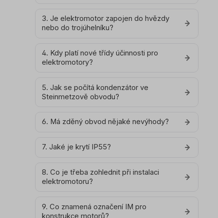
3. Je elektromotor zapojen do hvězdy
nebo do trojúhelníku?
4. Kdy platí nové třídy účinnosti pro
elektromotory?
5. Jak se počítá kondenzátor ve
Steinmetzově obvodu?
6. Má zděný obvod nějaké nevýhody?
7. Jaké je krytí IP55?
8. Co je třeba zohlednit při instalaci
elektromotoru?
9. Co znamená označení IM pro
konstrukce motorů?