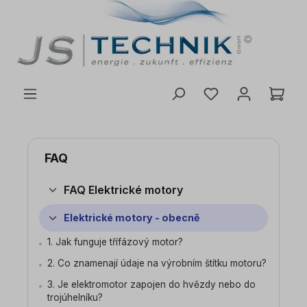
 na hlavní obsah
FAQ
FAQ Elektrické motory
Elektrické motory - obecně
1. Jak funguje třífázový motor?
2. Co znamenají údaje na výrobním štítku motoru?
3. Je elektromotor zapojen do hvězdy nebo do
trojúhelníku?