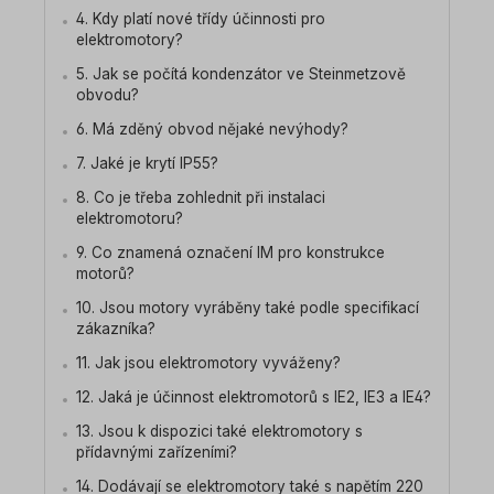
4. Kdy platí nové třídy účinnosti pro
elektromotory?
5. Jak se počítá kondenzátor ve Steinmetzově
obvodu?
6. Má zděný obvod nějaké nevýhody?
7. Jaké je krytí IP55?
8. Co je třeba zohlednit při instalaci
elektromotoru?
9. Co znamená označení IM pro konstrukce
motorů?
10. Jsou motory vyráběny také podle specifikací
zákazníka?
11. Jak jsou elektromotory vyváženy?
12. Jaká je účinnost elektromotorů s IE2, IE3 a IE4?
13. Jsou k dispozici také elektromotory s
přídavnými zařízeními?
14. Dodávají se elektromotory také s napětím 220