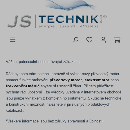
 na hlavní obsah
Vážení potenciální nebo stávající zákazníci
,
Rádi bychom vám pomohli správně si vybrat nový převodový motor
převodový motor
elektromotor
pomocí funkce stahování
,
nebo
frekvenční měnič
abyste si usnadnili život. Při této příležitosti
bychom rádi upozornili, že výrobky uvedené v internetovém obchodě
jsou pouze výňatkem z kompletního sortimentu. Skutečné technické
a konstrukční možnosti naleznete v příslušných produktových
katalozích.
*Veškeré informace jsou bez záruky správnosti a úplnosti!