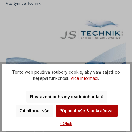
Váš tým JS-Technik
Tento web používá soubory cookie, aby vám zajistil co
nejlepší funkčnost.
Více informací
.
Nastavení ochrany osobních údajů
Odmítnout vše
Přijmout vše & pokračovat
- Otisk