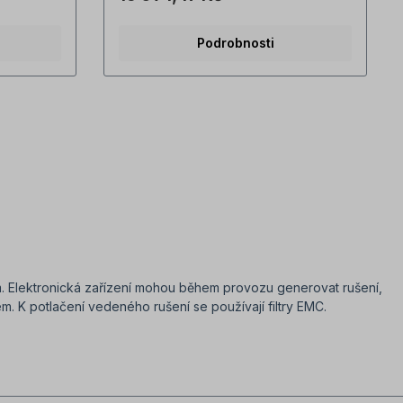
Podrobnosti
ím. Elektronická zařízení mohou během provozu generovat rušení,
. K potlačení vedeného rušení se používají filtry EMC.