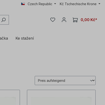
Czech Republic
Kč
Tschechische Krone
0,00 Kč*
lačka
Ke stažení