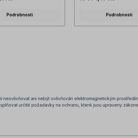
Podrobnosti
Podrobnosti
ení neovlivňovat ani nebýt ovlivňován elektromagnetickým prostřed
 splňovat určité požadavky na ochranu, které jsou upraveny zákonem