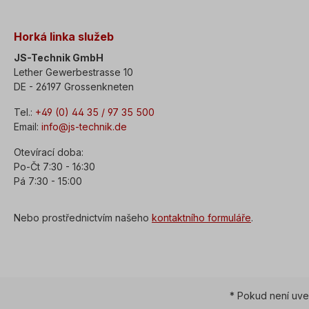
Horká linka služeb
JS-Technik GmbH
Lether Gewerbestrasse 10
DE - 26197 Grossenkneten
Tel.:
+49 (0) 44 35 / 97 35 500
Email:
info@js-technik.de
Otevírací doba:
Po-Čt 7:30 - 16:30
Pá 7:30 - 15:00
Nebo prostřednictvím našeho
kontaktního formuláře
.
* Pokud není uve