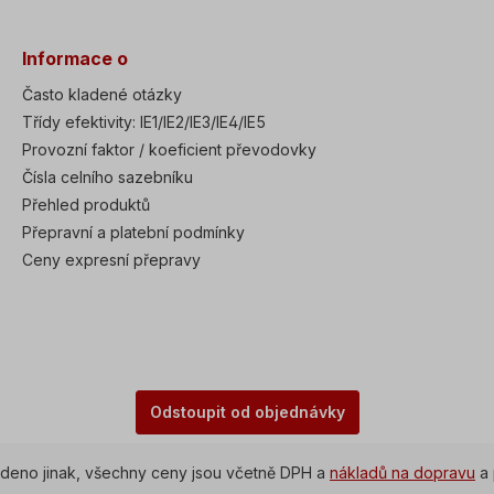
Informace o
Často kladené otázky
Třídy efektivity: IE1/IE2/IE3/IE4/IE5
Provozní faktor / koeficient převodovky
Čísla celního sazebníku
Přehled produktů
Přepravní a platební podmínky
Ceny expresní přepravy
Odstoupit od objednávky
deno jinak, všechny ceny jsou včetně DPH a
nákladů na dopravu
a 