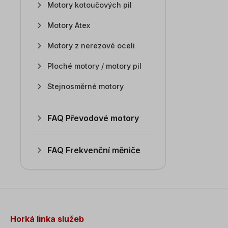
Motory kotoučových pil
Motory Atex
Motory z nerezové oceli
Ploché motory / motory pil
Stejnosměrné motory
FAQ Převodové motory
FAQ Frekvenční měniče
Horká linka služeb