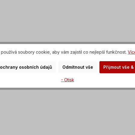
používá soubory cookie, aby vám zajistil co nejlepší funkčnost.
Víc
 ochrany osobních údajů
Odmítnout vše
Přijmout vše &
- Otisk