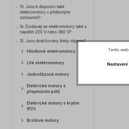
13. Jsou k dispozici také
elektromotory s přídavnými
zařízeními?
14. Dodávají se elektromotory také s
napětím 220 V nebo 380 V?
15. Jsou dodržovány limity objemu?
Tento web 
Hliníkové elektromotory
Lité elektromotory
Nastavení
Jednofázové motory
Elektrické motory s
přepínáním pólů
Elektrické motory s krytím
IP23
Brzdové motory