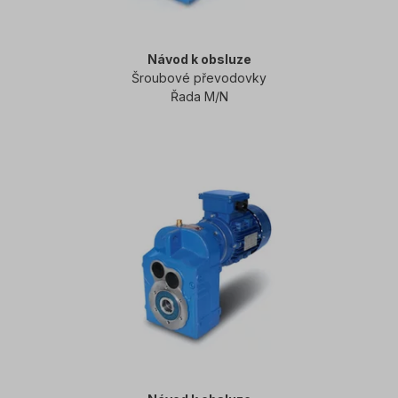
Návod k obsluze
Šroubové převodovky
Řada M/N