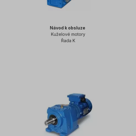
Návod k obsluze
Kuželové motory
Řada K