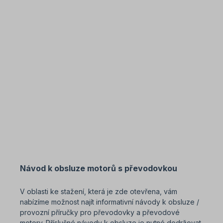
Návod k obsluze motorů s převodovkou
V oblasti ke stažení, která je zde otevřena, vám
nabízíme možnost najít informativní návody k obsluze /
provozní příručky pro převodovky a převodové
motory. Příslušné návody k obsluze je nutné dodržovat