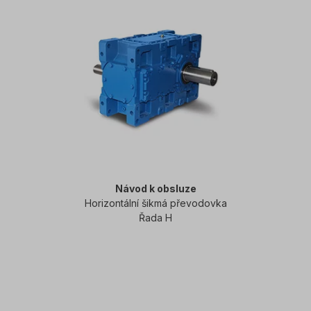
Návod k obsluze
Horizontální šikmá převodovka
Řada H