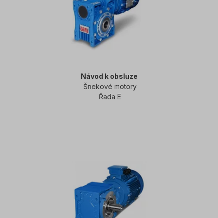
Návod k obsluze
Šnekové motory
Řada E