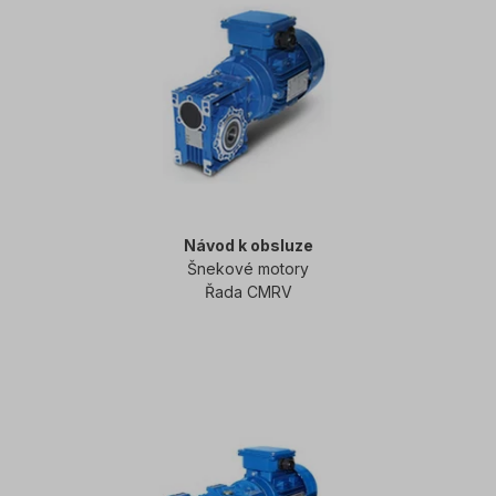
Návod k obsluze
Šnekové motory
Řada CMRV