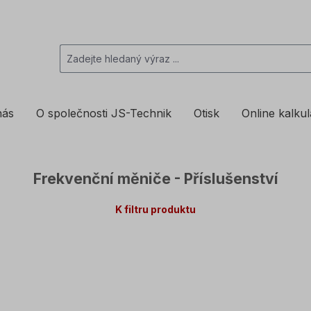
nás
O společnosti JS-Technik
Otisk
Online kalku
Frekvenční měniče - Příslušenství
K filtru produktu