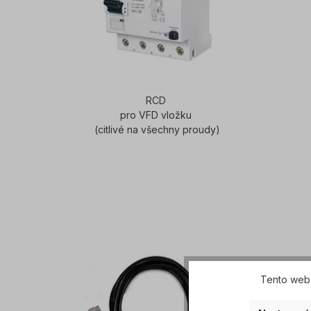
RCD
pro VFD vložku
(citlivé na všechny proudy)
Tento web 