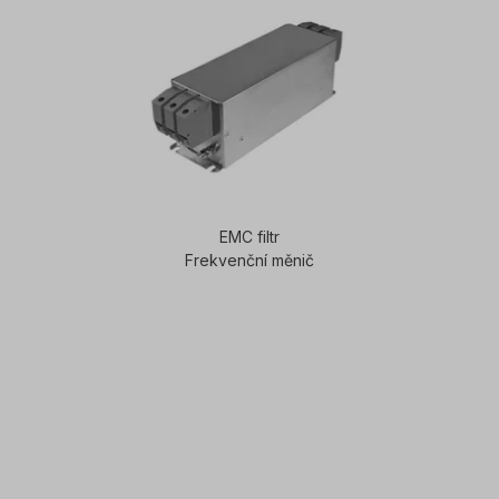
EMC filtr
Frekvenční měnič