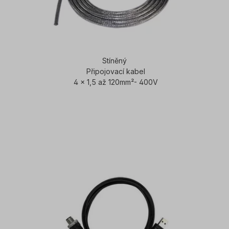
Stíněný
Připojovací kabel
4 x 1,5 až 120mm²- 400V