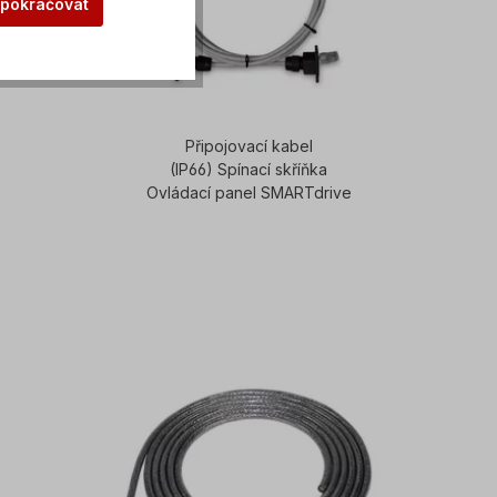
 pokračovat
Připojovací kabel
(IP66) Spínací skříňka
Ovládací panel SMARTdrive