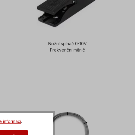
Nožní spínač 0-10V
Frekvenční měnič
e informací
.