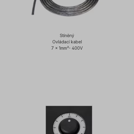
Stíněný
Ovládací kabel
7 x 1mm²- 400V