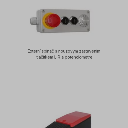
Externí spínač s nouzovým zastavením
tlačítkem L-R a potenciometre