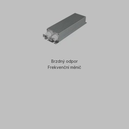
Brzdný odpor
Frekvenční měnič