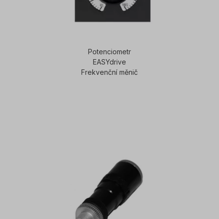
Potenciometr
EASYdrive
Frekvenční měnič