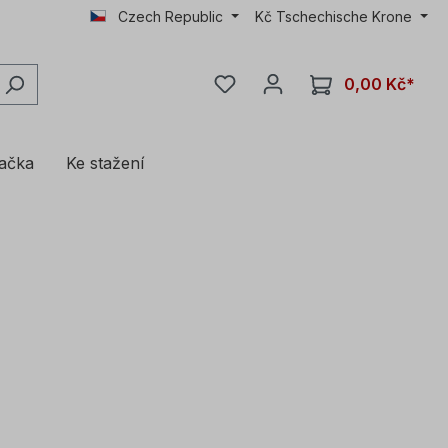
Czech Republic
Kč
Tschechische Krone
0,00 Kč*
lačka
Ke stažení