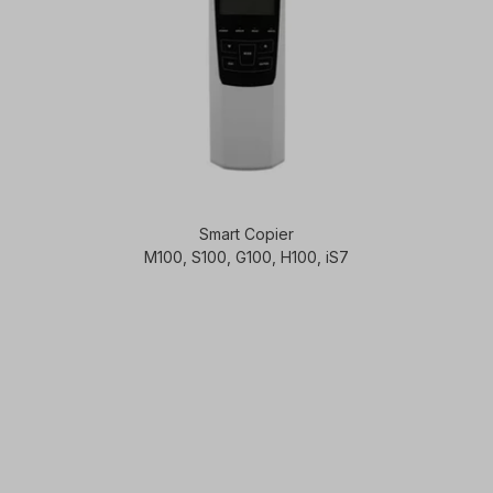
Smart Copier
M100, S100, G100, H100, iS7