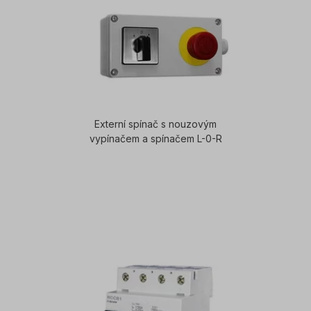
Externí spínač s nouzovým
vypínačem a spínačem L-0-R