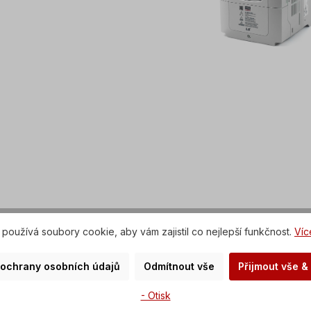
používá soubory cookie, aby vám zajistil co nejlepší funkčnost.
Víc
 ochrany osobních údajů
Odmítnout vše
Přijmout vše &
- Otisk