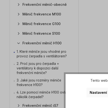
Frekvenční měnič-obecně
Měnič frekvence M100
Měnič frekvence G100
Měnič frekvence S100
Frekvenční měnič H100
1. Které měniče jsou vhodné pro
provoz čerpadla s ventilátorem?
2. Proč jsou pro čerpadla +
ventilátory k dispozici další
frekvenční měniče?
3. Jaké jsou rozměry měniče
Tento web 
frekvence H100?
Nastavení
4. Lze pomocí měniče H100 ovládat
několik čerpadel?
Frekvenční měnič iS7