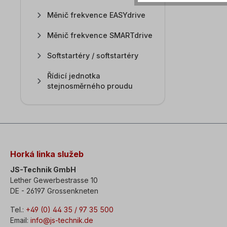
Měnič frekvence EASYdrive
Měnič frekvence SMARTdrive
Softstartéry / softstartéry
Řídicí jednotka
stejnosměrného proudu
Horká linka služeb
JS-Technik GmbH
Lether Gewerbestrasse 10
DE - 26197 Grossenkneten
Tel.:
+49 (0) 44 35 / 97 35 500
Email:
info@js-technik.de