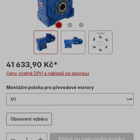
41 633,90 Kč*
Ceny včetně DPH a nákladů na dopravu
Montážní poloha pro převodové motory
Obnovení výběru
Množství produktu: Zadejte požadovanou
Přidat do nákupního košíku