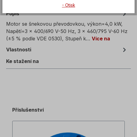
- Otisk
Popis
Motor se šnekovou převodovkou, výkon=4,0 kW,
Napětí=3 x 400/690 V-50 Hz, 3 x 460/795 V-60 Hz
(±5 % podle VDE 0530), Stupeň k…
Více na
Vlastnosti
Ke stažení na
Příslušenství