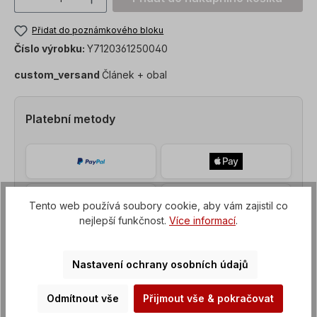
Přidat do poznámkového bloku
Číslo výrobku:
Y7120361250040
custom_versand
Článek + obal
Platební metody
Tento web používá soubory cookie, aby vám zajistil co
nejlepší funkčnost.
Více informací
.
Nastavení ochrany osobních údajů
Odmítnout vše
Přijmout vše & pokračovat