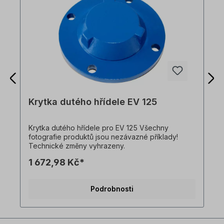
Krytka dutého hřídele EV 125
Krytka dutého hřídele pro EV 125 Všechny
fotografie produktů jsou nezávazné příklady!
Technické změny vyhrazeny.
1 672,98 Kč*
Podrobnosti