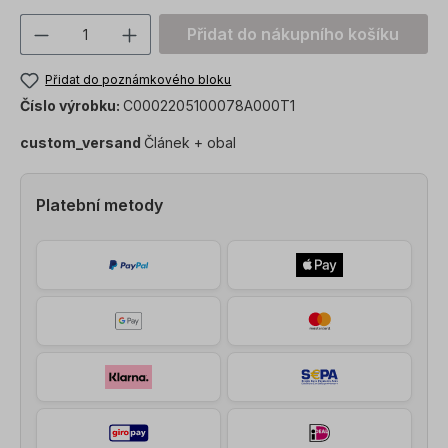
Množství produktu: Zadejte požadovanou
Přidat do nákupního košíku
Přidat do poznámkového bloku
Číslo výrobku:
C0002205100078A000T1
custom_versand
Článek + obal
Platební metody