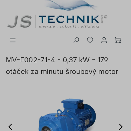
 na hlavní obsah
MV-F002-71-4 - 0,37 kW - 179
otáček za minutu šroubový motor