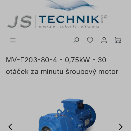
 na hlavní obsah
MV-F203-80-4 - 0,75kW - 30
otáček za minutu šroubový motor