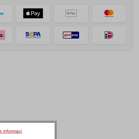
e informací
.