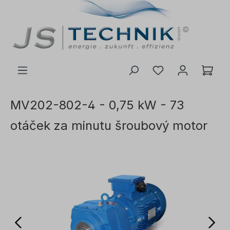
 na hlavní obsah
MV202-802-4 - 0,75 kW - 73
otáček za minutu šroubový motor