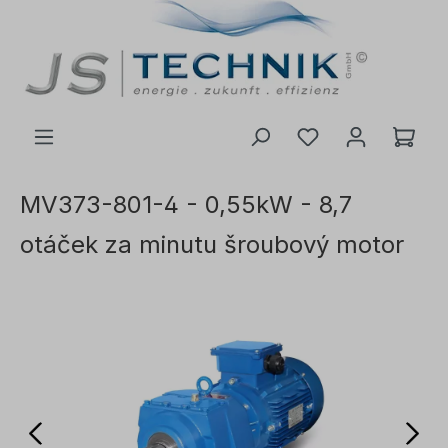
 na hlavní obsah
MV373-801-4 - 0,55kW - 8,7
otáček za minutu šroubový motor