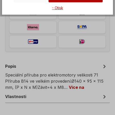
- Otisk
Popis
Speciální příruba pro elektromotory velikosti 71
Příruba B14 ve velkém provedení.Ø140 x 95 x 115
mm, (P x N x M)Závit=4 x M8…
Více na
Vlastnosti