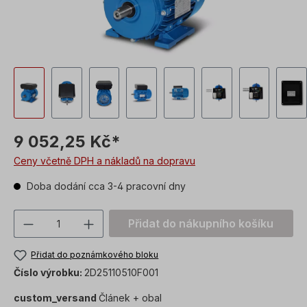
9 052,25 Kč*
Ceny včetně DPH a nákladů na dopravu
Doba dodání cca 3-4 pracovní dny
Množství produktu: Zadejte požadovanou
Přidat do nákupního košíku
Přidat do poznámkového bloku
Číslo výrobku:
2D25110510F001
custom_versand
Článek + obal