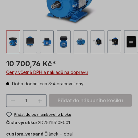
10 700,76 Kč*
Ceny včetně DPH a nákladů na dopravu
Doba dodání cca 3-4 pracovní dny
Množství produktu: Zadejte požadovanou
Přidat do nákupního košíku
Přidat do poznámkového bloku
Číslo výrobku:
2D25111510F001
custom_versand
Článek + obal