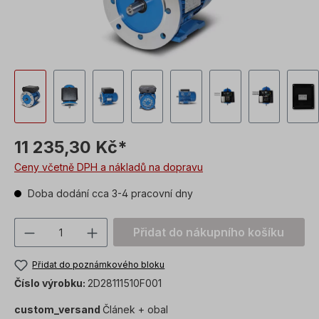
11 235,30 Kč*
Ceny včetně DPH a nákladů na dopravu
Doba dodání cca 3-4 pracovní dny
Množství produktu: Zadejte požadovanou
Přidat do nákupního košíku
Přidat do poznámkového bloku
Číslo výrobku:
2D28111510F001
custom_versand
Článek + obal