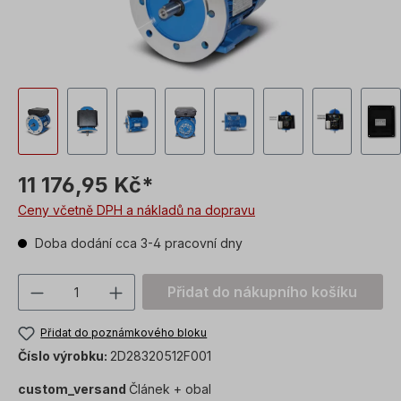
11 176,95 Kč*
Ceny včetně DPH a nákladů na dopravu
Doba dodání cca 3-4 pracovní dny
Množství produktu: Zadejte požadovanou
Přidat do nákupního košíku
Přidat do poznámkového bloku
Číslo výrobku:
2D28320512F001
custom_versand
Článek + obal