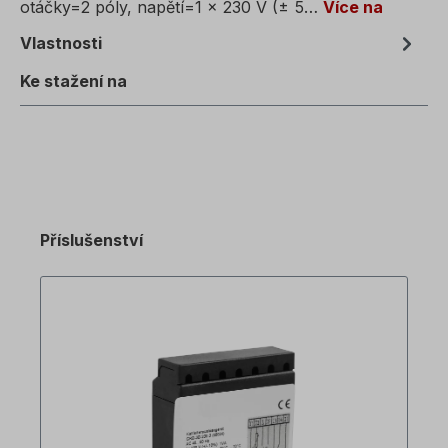
otáčky=2 póly, napětí=1 x 230 V (± 5…
Více na
Vlastnosti
Ke stažení na
Příslušenství