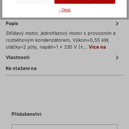
- Otisk
Popis
Střídavý motor, jednofázový motor s provozním a
rozběhovým kondenzátorem, Výkon=0,55 kW,
otáčky=2 póly, napětí=1 x 230 V (±…
Více na
Vlastnosti
Ke stažení na
Příslušenství