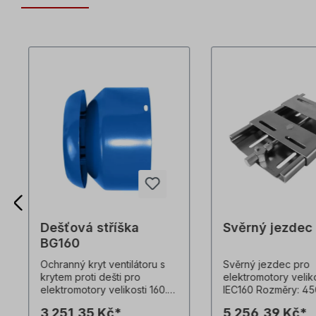
Dešťová stříška
Svěrný jezdec
BG160
Ochranný kryt ventilátoru s
Svěrný jezdec pro
krytem proti dešti pro
elektromotory veliko
elektromotory velikosti 160.
IEC160 Rozměry: 45
Pokud je objednán s
40 mm (DxŠxV)Nosn
3 251,35 Kč*
5 256,39 Kč*
elektromotorem, je kryt proti
kgHmotnost: cca 9,