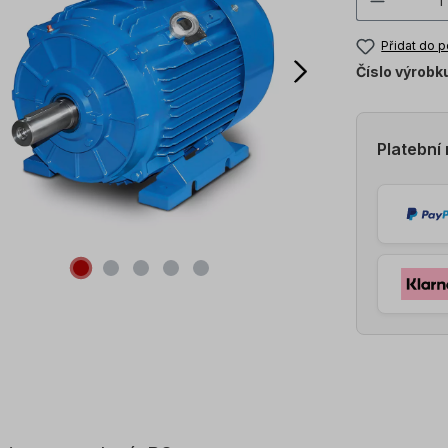
Přidat do 
Číslo výrobk
Platební