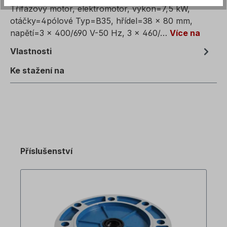
Třífázový motor, elektromotor, výkon=7,5 kW,
otáčky=4pólové Typ=B35, hřídel=38 x 80 mm,
napětí=3 x 400/690 V-50 Hz, 3 x 460/…
Více na
Vlastnosti
Ke stažení na
Příslušenství