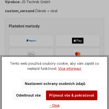
Výrobce:
JS-Technik GmbH
custom_versand
Článek + obal
Platební metody
Tento web používá soubory cookie, aby vám zajistil co
nejlepší funkčnost.
Více informací
.
Nastavení ochrany osobních údajů
Odmítnout vše
Přijmout vše & pokračovat
Popis
- Otisk