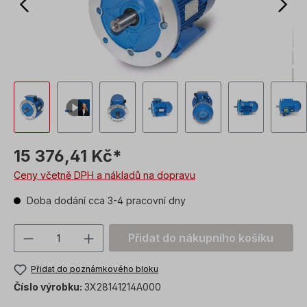
15 376,41 Kč*
Ceny včetně DPH a nákladů na dopravu
Doba dodání cca 3-4 pracovní dny
Množství produktu: Zadejte požadovanou
Přidat do nákupního košíku
Přidat do poznámkového bloku
Číslo výrobku:
3X28141214A000