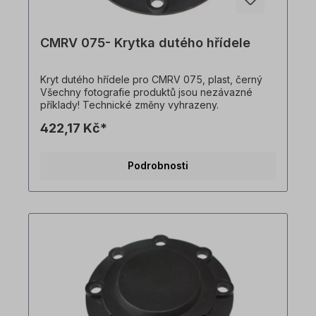
CMRV 075- Krytka dutého hřídele
Kryt dutého hřídele pro CMRV 075, plast, černý
Všechny fotografie produktů jsou nezávazné
příklady! Technické změny vyhrazeny.
422,17 Kč*
Podrobnosti