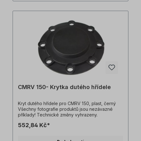
CMRV 150- Krytka dutého hřídele
Kryt dutého hřídele pro CMRV 150, plast, černý
Všechny fotografie produktů jsou nezávazné
příklady! Technické změny vyhrazeny.
552,84 Kč*