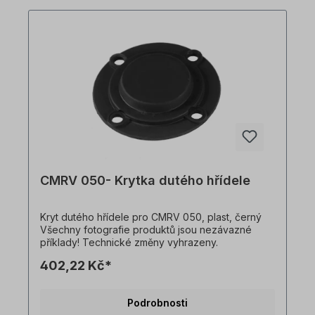
CMRV 050- Krytka dutého hřídele
Kryt dutého hřídele pro CMRV 050, plast, černý
Všechny fotografie produktů jsou nezávazné
příklady! Technické změny vyhrazeny.
402,22 Kč*
Podrobnosti