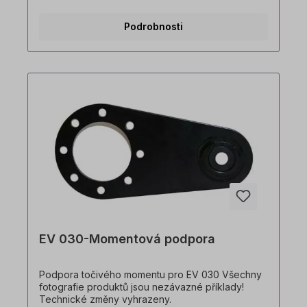
zakázku. Vrácení zboží ani zrušení objednávky
není možné!Všechny fotografie produktů jsou
Podrobnosti
pouze ilustrativní. Technické specifikace se
mohou změnit.
EV 030-Momentová podpora
Podpora točivého momentu pro EV 030 Všechny
fotografie produktů jsou nezávazné příklady!
Technické změny vyhrazeny.