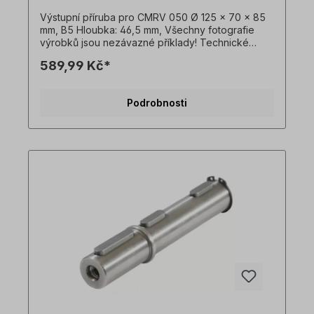
Výstupní příruba pro CMRV 050 Ø 125 x 70 x 85
mm, B5 Hloubka: 46,5 mm, Všechny fotografie
výrobků jsou nezávazné příklady! Technické
změny vyhrazeny.
589,99 Kč*
Podrobnosti