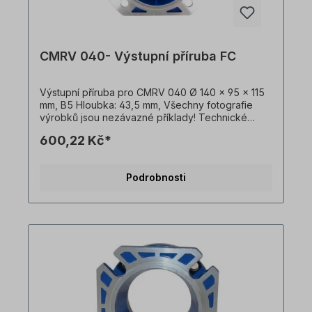
CMRV 040- Výstupní příruba FC
Výstupní příruba pro CMRV 040 Ø 140 x 95 x 115
mm, B5 Hloubka: 43,5 mm, Všechny fotografie
výrobků jsou nezávazné příklady! Technické
změny vyhrazeny.
600,22 Kč*
Podrobnosti