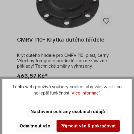
CMRV 110- Krytka dutého hřídele
Kryt dutého hřídele pro CMRV 110, plast, černý
Všechny fotografie produktů jsou nezávazné
příklady! Technické změny vyhrazeny.
463,57 Kč*
Tento web používá soubory cookie, aby vám zajistil co
Podrobnosti
nejlepší funkčnost.
Více informací
.
Nastavení ochrany osobních údajů
Odmítnout vše
Přijmout vše & pokračovat