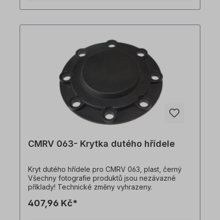
CMRV 063- Krytka dutého hřídele
Kryt dutého hřídele pro CMRV 063, plast, černý
Všechny fotografie produktů jsou nezávazné
příklady! Technické změny vyhrazeny.
407,96 Kč*