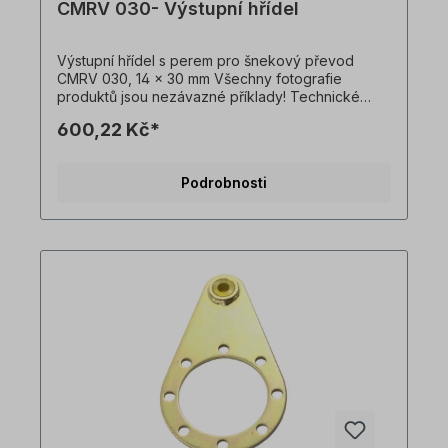
CMRV 030- Výstupní hřídel
Výstupní hřídel s perem pro šnekový převod
CMRV 030, 14 x 30 mm Všechny fotografie
produktů jsou nezávazné příklady! Technické
změny vyhrazeny.
600,22 Kč*
Podrobnosti