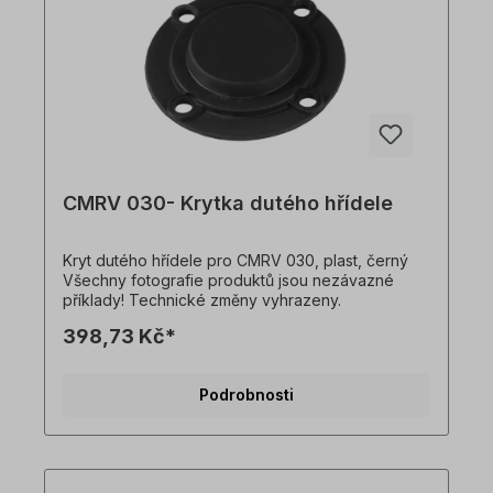
CMRV 030- Krytka dutého hřídele
Kryt dutého hřídele pro CMRV 030, plast, černý
Všechny fotografie produktů jsou nezávazné
příklady! Technické změny vyhrazeny.
398,73 Kč*
Podrobnosti