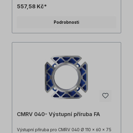
557,58 Kč*
Podrobnosti
CMRV 040- Výstupní příruba FA
Výstupní příruba pro CMRV 040 Ø 110 x 60 x 75