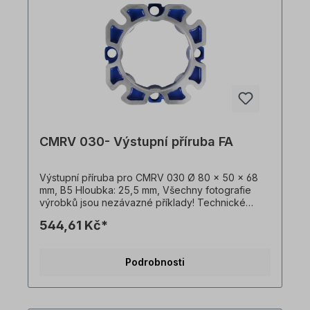
CMRV 030- Výstupní příruba FA
Výstupní příruba pro CMRV 030 Ø 80 x 50 x 68
mm, B5 Hloubka: 25,5 mm, Všechny fotografie
výrobků jsou nezávazné příklady! Technické
změny vyhrazeny.
544,61 Kč*
Podrobnosti