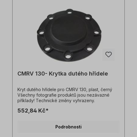
CMRV 130- Krytka dutého hřídele
Kryt dutého hřídele pro CMRV 130, plast, černý
Všechny fotografie produktů jsou nezávazné
příklady! Technické změny vyhrazeny.
552,84 Kč*
Podrobnosti