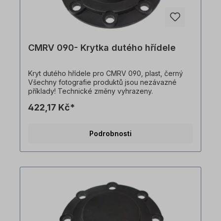
CMRV 090- Krytka dutého hřídele
Kryt dutého hřídele pro CMRV 090, plast, černý
Všechny fotografie produktů jsou nezávazné
příklady! Technické změny vyhrazeny.
422,17 Kč*
Podrobnosti