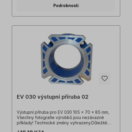
Podrobnosti
EV 030 výstupní příruba 02
Výstupní příruba pro EV 030 105 x 70 x 85 mm,
Všechny fotografie výrobků jsou nezávazné
příklady! Technické změny vyhrazeny.Důležité
informaceTato pohonná jednotka je vyrobena na