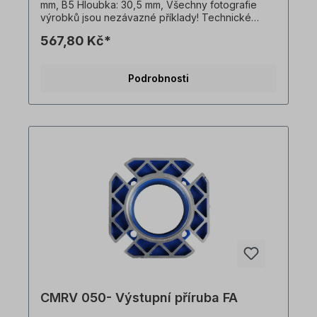
mm, B5 Hloubka: 30,5 mm, Všechny fotografie
výrobků jsou nezávazné příklady! Technické
změny vyhrazeny.
567,80 Kč*
Podrobnosti
CMRV 050- Výstupní příruba FA