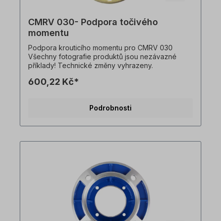
CMRV 030- Podpora točivého
momentu
Podpora krouticího momentu pro CMRV 030
Všechny fotografie produktů jsou nezávazné
příklady! Technické změny vyhrazeny.
600,22 Kč*
Podrobnosti