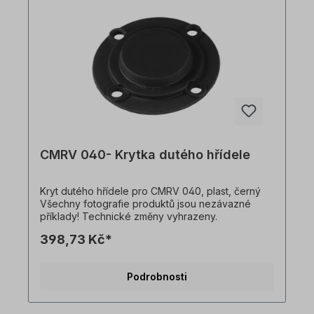
CMRV 040- Krytka dutého hřídele
Kryt dutého hřídele pro CMRV 040, plast, černý
Všechny fotografie produktů jsou nezávazné
příklady! Technické změny vyhrazeny.
398,73 Kč*
Podrobnosti