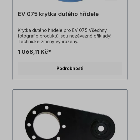
EV 075 krytka dutého hřídele
Krytka dutého hřídele pro EV 075 Všechny
fotografie produktů jsou nezávazné příklady!
Technické změny vyhrazeny.
1 068,11 Kč*
Podrobnosti