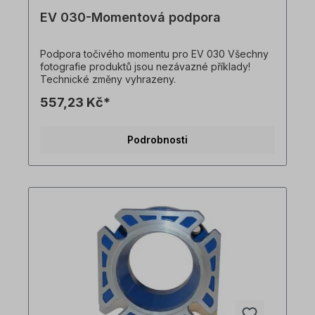
EV 030-Momentová podpora
Podpora točivého momentu pro EV 030 Všechny
fotografie produktů jsou nezávazné příklady!
Technické změny vyhrazeny.
557,23 Kč*
Podrobnosti