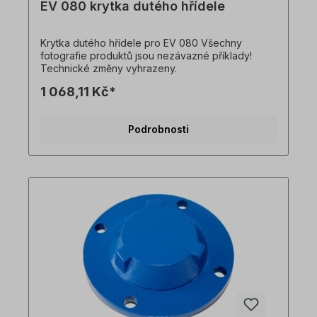
EV 080 krytka dutého hřídele
Krytka dutého hřídele pro EV 080 Všechny
fotografie produktů jsou nezávazné příklady!
Technické změny vyhrazeny.
1 068,11 Kč*
Podrobnosti