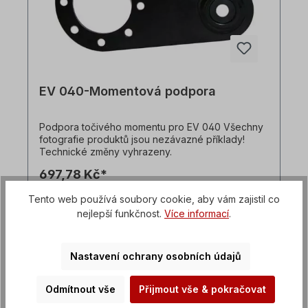
EV 040-Momentová podpora
Podpora točivého momentu pro EV 040 Všechny
fotografie produktů jsou nezávazné příklady!
Technické změny vyhrazeny.
697,78 Kč*
Tento web používá soubory cookie, aby vám zajistil co
Podrobnosti
nejlepší funkčnost.
Více informací
.
Nastavení ochrany osobních údajů
Odmítnout vše
Přijmout vše & pokračovat