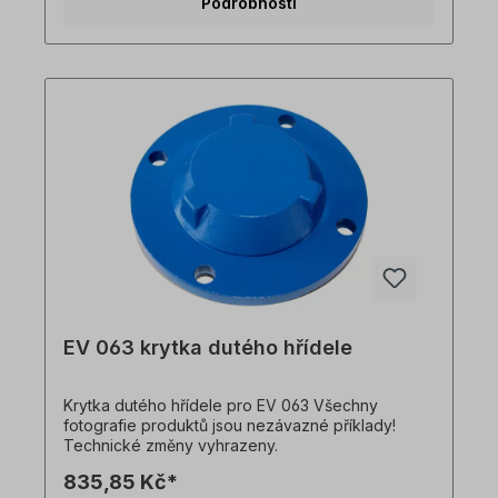
Podrobnosti
mohou změnit.
EV 063 krytka dutého hřídele
Krytka dutého hřídele pro EV 063 Všechny
fotografie produktů jsou nezávazné příklady!
Technické změny vyhrazeny.
835,85 Kč*