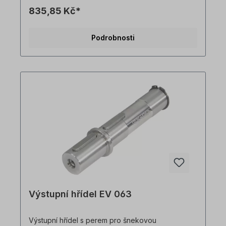
835,85 Kč*
Podrobnosti
Výstupní hřídel EV 063
Výstupní hřídel s perem pro šnekovou