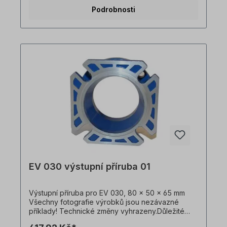
pouze ilustrativní. Technické specifikace se
Podrobnosti
mohou změnit.
EV 030 výstupní příruba 01
Výstupní příruba pro EV 030, 80 x 50 x 65 mm
Všechny fotografie výrobků jsou nezávazné
příklady! Technické změny vyhrazeny.Důležité
informaceTato pohonná jednotka je vyrobena na